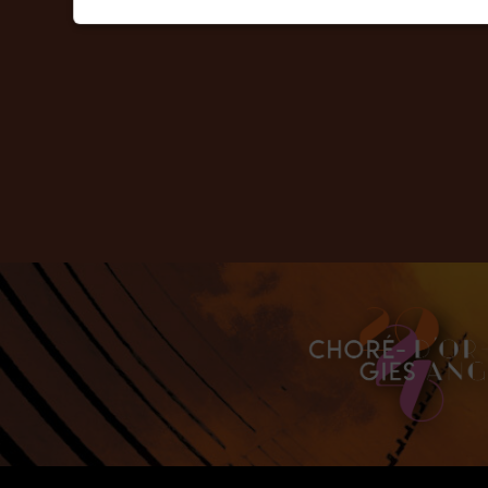
BOOK
DISCOVE