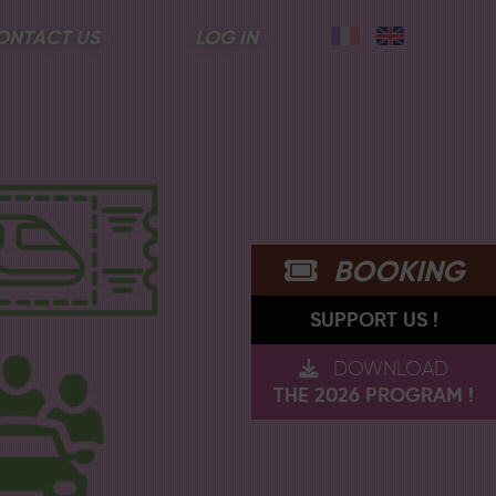
ONTACT US
LOG IN
BOOKING
SUPPORT US !
DOWNLOAD
THE 2026 PROGRAM !