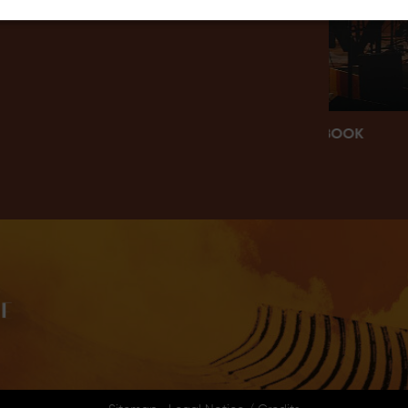
R
BOOK