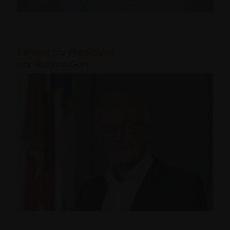
Le mot du Président
par Richard Galy